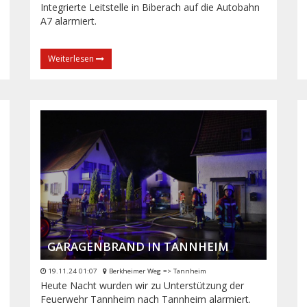
Integrierte Leitstelle in Biberach auf die Autobahn
A7 alarmiert.
Weiterlesen
GARAGENBRAND IN TANNHEIM
19.11.24 01:07
Berkheimer Weg => Tannheim
Heute Nacht wurden wir zu Unterstützung der
Feuerwehr Tannheim nach Tannheim alarmiert.