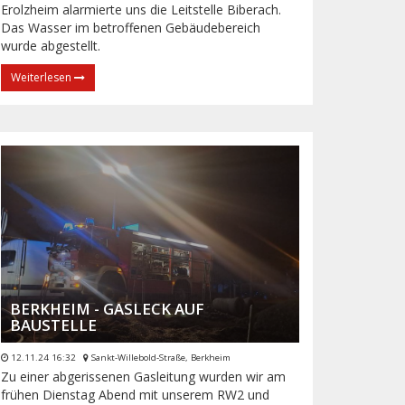
Erolzheim alarmierte uns die Leitstelle Biberach.
Das Wasser im betroffenen Gebäudebereich
wurde abgestellt.
Weiterlesen
BERKHEIM - GASLECK AUF
BAUSTELLE
12.11.24 16:32
Sankt-Willebold-Straße, Berkheim
Zu einer abgerissenen Gasleitung wurden wir am
frühen Dienstag Abend mit unserem RW2 und