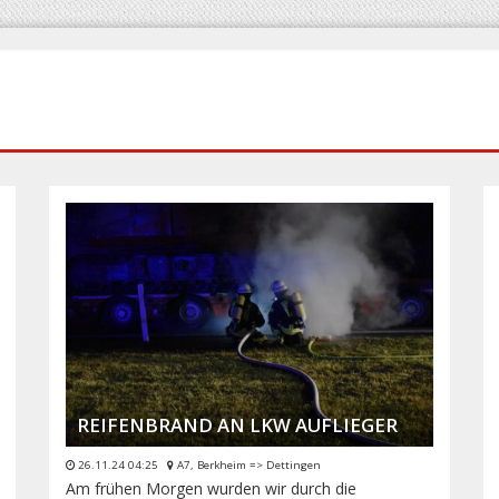
REIFENBRAND AN LKW AUFLIEGER
26.11.24 04:25
A7, Berkheim => Dettingen
Am frühen Morgen wurden wir durch die