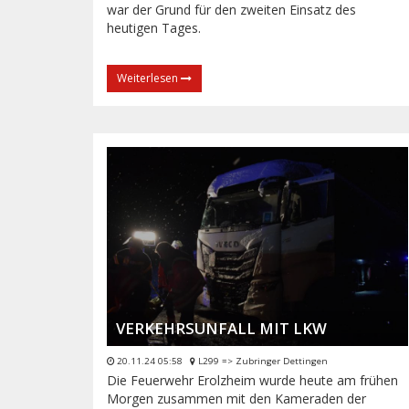
war der Grund für den zweiten Einsatz des
heutigen Tages.
Weiterlesen
VERKEHRSUNFALL MIT LKW
20.11.24 05:58
L299 => Zubringer Dettingen
Die Feuerwehr Erolzheim wurde heute am frühen
Morgen zusammen mit den Kameraden der