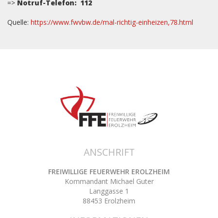
=>
Notruf-Telefon: 112
Quelle:
https://www.fwvbw.de/mal-richtig-einheizen,78.html
ANSCHRIFT
FREIWILLIGE FEUERWEHR EROLZHEIM
Kommandant Michael Guter
Langgasse 1
88453 Erolzheim