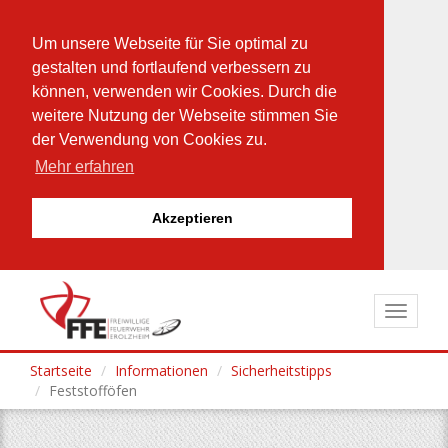
Um unsere Webseite für Sie optimal zu
gestalten und fortlaufend verbessern zu
können, verwenden wir Cookies. Durch die
weitere Nutzung der Webseite stimmen Sie
der Verwendung von Cookies zu.
Mehr erfahren
Akzeptieren
Direkt
zum
Toggle
Inhalt
navigat
Startseite
Informationen
Sicherheitstipps
Feststofföfen