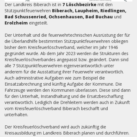
Der Landkreis Biberach ist in
7 Löschbezirke
mit den
Stützpunktfeuerwehren
Biberach, Laupheim, Riedlingen,
Bad Schussenried, Ochsenhausen, Bad Buchau
und
Erolzheim
eingeteilt.
Der Unterhalt und die feuerwehrtechnischen Ausrüstung der für
die Überlandhilfe bestimmten Stützpunktfeuerwehren obliegen
bisher dem Kreisfeuerlöschverband, welcher im Jahr 1946
gegründet wurde. Ab dem Jahr 2023 werden die Strukturen des
Kreisfeuerlöschverbandes angepasst bzw. geändert. Dann sind
alle 7 Stützpunktfeuerwehren eigenverantwortlich unter
anderem für die Ausstattung ihrer Feuerwehr verantwortlich.
Auch administrative Aufgaben wie zum Beispiel die
Einsatzabrechnung sind künftig Aufgabe der Kommune. Die
Fahrzeuge werden den Kommunen überlassen. Diese sind dann
für den Unterhalt, Instandhaltung und die Ersatzbeschaffung
verantwortlich. Lediglich die Drehleitern werden auch in Zukunft
vom Kreisfeuerlöschverband Biberach beschafft und
unterhalten.
Der Kreisfeuerlöschverband wird auch zukünftig die
Kreisausbildung im Landkreis Biberach planen und durchführen.