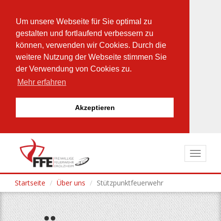
Um unsere Webseite für Sie optimal zu
gestalten und fortlaufend verbessern zu
können, verwenden wir Cookies. Durch die
weitere Nutzung der Webseite stimmen Sie
der Verwendung von Cookies zu.
Mehr erfahren
Akzeptieren
Direkt
zum
Toggle
Inhalt
navigat
Startseite
Über uns
Stützpunktfeuerwehr