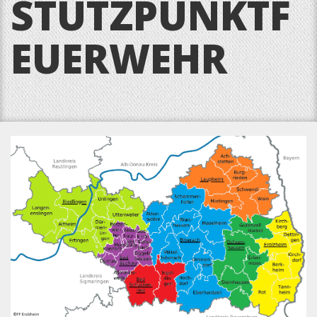
STÜTZPUNKTF
EUERWEHR