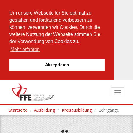
Um unsere Webseite für Sie optimal zu
gestalten und fortlaufend verbessern zu
können, verwenden wir Cookies. Durch die
weitere Nutzung der Webseite stimmen Sie
der Verwendung von Cookies zu.
Mehr erfahren
Akzeptieren
Direkt
zum
Toggle
Inhalt
navigat
Startseite
Ausbildung
Kreisausbildung
Lehrgänge