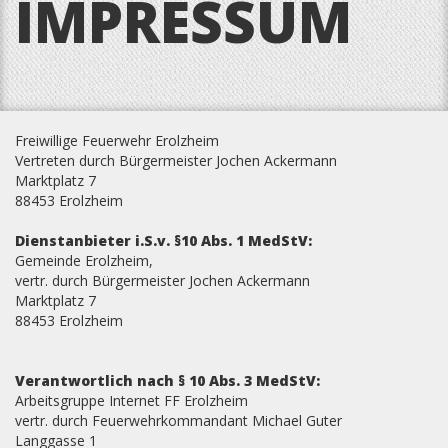
IMPRESSUM
Freiwillige Feuerwehr Erolzheim
Vertreten durch Bürgermeister Jochen Ackermann
Marktplatz 7
88453 Erolzheim
Dienstanbieter i.S.v. §10 Abs. 1 MedStV:
Gemeinde Erolzheim,
vertr. durch Bürgermeister Jochen Ackermann
Marktplatz 7
88453 Erolzheim
Verantwortlich nach § 10 Abs. 3 MedStV:
Arbeitsgruppe Internet FF Erolzheim
vertr. durch Feuerwehrkommandant Michael Guter
Langgasse 1