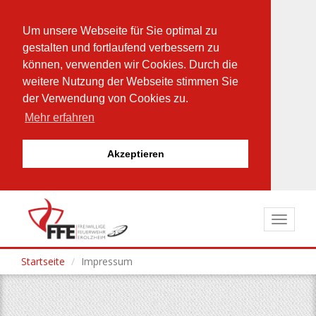
Um unsere Webseite für Sie optimal zu
gestalten und fortlaufend verbessern zu
können, verwenden wir Cookies. Durch die
weitere Nutzung der Webseite stimmen Sie
der Verwendung von Cookies zu.
Mehr erfahren
Akzeptieren
Direkt
zum
Toggle
Inhalt
navigat
Startseite
Impressum