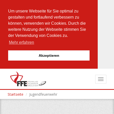
Um unsere Webseite für Sie optimal zu
gestalten und fortlaufend verbessern zu
können, verwenden wir Cookies. Durch die
weitere Nutzung der Webseite stimmen Sie
der Verwendung von Cookies zu.
Mehr erfahren
Akzeptieren
Direkt
zum
Toggle
Inhalt
navigat
Startseite
Jugendfeuerwehr