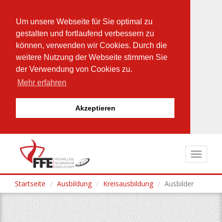
Um unsere Webseite für Sie optimal zu
gestalten und fortlaufend verbessern zu
können, verwenden wir Cookies. Durch die
weitere Nutzung der Webseite stimmen Sie
der Verwendung von Cookies zu.
Mehr erfahren
Akzeptieren
Direkt
zum
Toggle
Inhalt
navigat
Startseite
Ausbildung
Kreisausbildung
Ausbilder