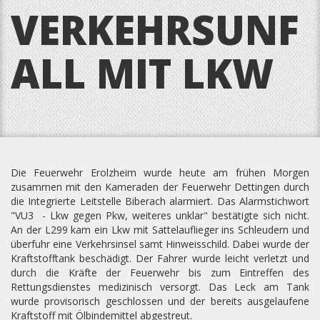
VERKEHRSUNF
ALL MIT LKW
Die Feuerwehr Erolzheim wurde heute am frühen Morgen
zusammen mit den Kameraden der Feuerwehr Dettingen durch
die Integrierte Leitstelle Biberach alarmiert. Das Alarmstichwort
"VU3 - Lkw gegen Pkw, weiteres unklar" bestätigte sich nicht.
An der L299 kam ein Lkw mit Sattelauflieger ins Schleudern und
überfuhr eine Verkehrsinsel samt Hinweisschild. Dabei wurde der
Kraftstofftank beschädigt. Der Fahrer wurde leicht verletzt und
durch die Kräfte der Feuerwehr bis zum Eintreffen des
Rettungsdienstes medizinisch versorgt. Das Leck am Tank
wurde provisorisch geschlossen und der bereits ausgelaufene
Kraftstoff mit Ölbindemittel abgestreut.