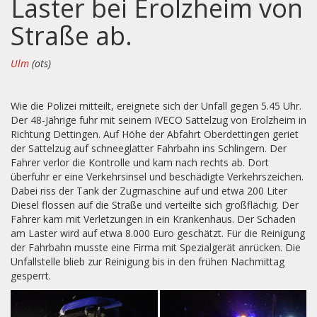
Laster bei Erolzheim von
Straße ab.
Ulm
(ots)
Wie die Polizei mitteilt, ereignete sich der Unfall gegen 5.45 Uhr.
Der 48-Jährige fuhr mit seinem IVECO Sattelzug von Erolzheim in
Richtung Dettingen. Auf Höhe der Abfahrt Oberdettingen geriet
der Sattelzug auf schneeglatter Fahrbahn ins Schlingern. Der
Fahrer verlor die Kontrolle und kam nach rechts ab. Dort
überfuhr er eine Verkehrsinsel und beschädigte Verkehrszeichen.
Dabei riss der Tank der Zugmaschine auf und etwa 200 Liter
Diesel flossen auf die Straße und verteilte sich großflächig. Der
Fahrer kam mit Verletzungen in ein Krankenhaus. Der Schaden
am Laster wird auf etwa 8.000 Euro geschätzt. Für die Reinigung
der Fahrbahn musste eine Firma mit Spezialgerät anrücken. Die
Unfallstelle blieb zur Reinigung bis in den frühen Nachmittag
gesperrt.