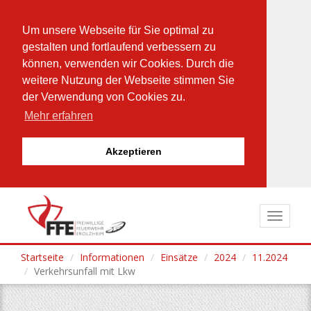
Um unsere Webseite für Sie optimal zu
gestalten und fortlaufend verbessern zu
können, verwenden wir Cookies. Durch die
weitere Nutzung der Webseite stimmen Sie
der Verwendung von Cookies zu.
Mehr erfahren
Akzeptieren
Direkt
zum
Toggle
Inhalt
navigat
Startseite
Informationen
Einsätze
2024
11.2024
Verkehrsunfall mit Lkw