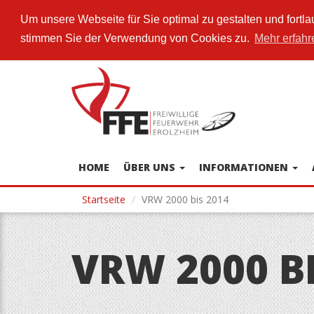
Um unsere Webseite für Sie optimal zu gestalten und fort
stimmen Sie der Verwendung von Cookies zu.
Mehr erfahr
Direkt
zum
Inhalt
HOME
ÜBER UNS
INFORMATIONEN
Startseite
VRW 2000 bis 2014
VRW 2000 BI