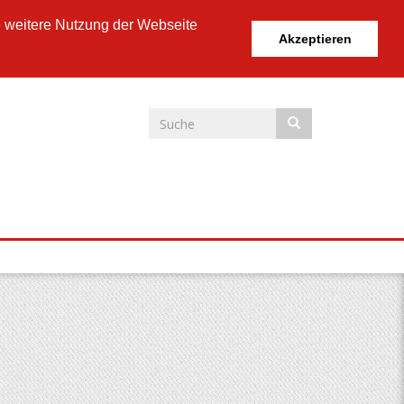
e weitere Nutzung der Webseite
Akzeptieren
Suchformular
Suche