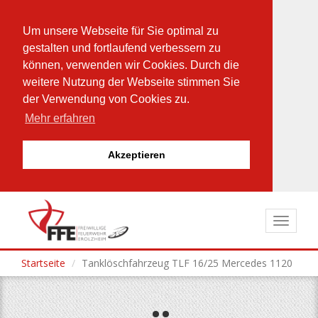
Um unsere Webseite für Sie optimal zu
gestalten und fortlaufend verbessern zu
können, verwenden wir Cookies. Durch die
weitere Nutzung der Webseite stimmen Sie
der Verwendung von Cookies zu.
Mehr erfahren
Akzeptieren
Direkt
zum
Toggle
Inhalt
navigat
Startseite
Tanklöschfahrzeug TLF 16/25 Mercedes 1120