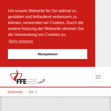
Um unsere Webseite für Sie optimal zu
gestalten und fortlaufend verbessern zu
können, verwenden wir Cookies. Durch die
weitere Nutzung der Webseite stimmen Sie
der Verwendung von Cookies zu.
Mehr erfahren
Akzeptieren
Direkt
zum
Toggle
Inhalt
navigat
Startseite
RW 2