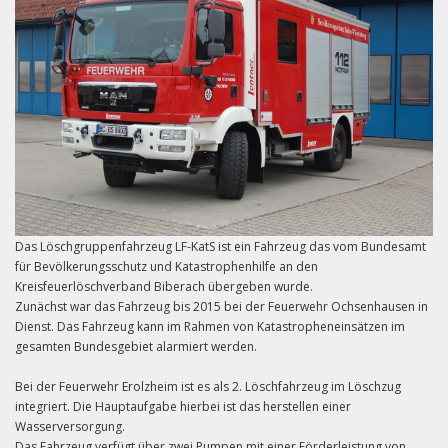
Das Löschgruppenfahrzeug LF-KatS ist ein Fahrzeug das vom Bundesamt
für Bevölkerungsschutz und Katastrophenhilfe an den
Kreisfeuerlöschverband Biberach übergeben wurde.
Zunächst war das Fahrzeug bis 2015 bei der Feuerwehr Ochsenhausen in
Dienst. Das Fahrzeug kann im Rahmen von Katastropheneinsätzen im
gesamten Bundesgebiet alarmiert werden.
Bei der Feuerwehr Erolzheim ist es als 2. Löschfahrzeug im Löschzug
integriert. Die Hauptaufgabe hierbei ist das herstellen einer
Wasserversorgung.
Das Fahrzeug verfügt über zwei Pumpen mit einer Förderleistung von