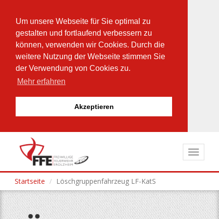
Um unsere Webseite für Sie optimal zu
gestalten und fortlaufend verbessern zu
können, verwenden wir Cookies. Durch die
weitere Nutzung der Webseite stimmen Sie
der Verwendung von Cookies zu.
Mehr erfahren
Akzeptieren
Direkt
zum
Toggle
Inhalt
navigat
Startseite
Löschgruppenfahrzeug LF-KatS