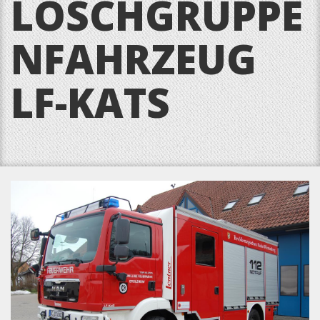
LÖSCHGRUPPE
NFAHRZEUG
LF-KATS