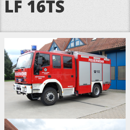
LF 16TS