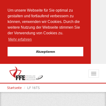
Um unsere Webseite für Sie optimal zu
gestalten und fortlaufend verbessern zu
können, verwenden wir Cookies. Durch die
weitere Nutzung der Webseite stimmen Sie
der Verwendung von Cookies zu.
Mehr erfahren
Akzeptieren
Direkt
zum
Toggle
Inhalt
navigat
Startseite
LF 16TS