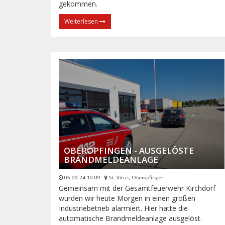
gekommen.
Weiterlesen
OBEROPFINGEN - AUSGELÖSTE
BRANDMELDEANLAGE
05.09.24 10:09
St. Vitus, Oberopfingen
Gemeinsam mit der Gesamtfeuerwehr Kirchdorf
wurden wir heute Morgen in einen großen
Industriebetrieb alarmiert. Hier hatte die
automatische Brandmeldeanlage ausgelöst.