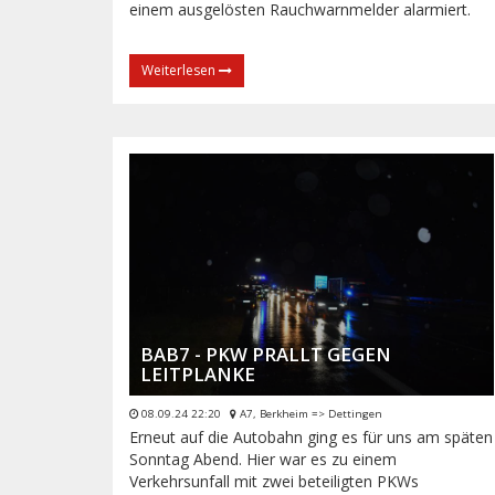
einem ausgelösten Rauchwarnmelder alarmiert.
Weiterlesen
BAB7 - PKW PRALLT GEGEN
LEITPLANKE
08.09.24 22:20
A7, Berkheim => Dettingen
Erneut auf die Autobahn ging es für uns am späten
Sonntag Abend. Hier war es zu einem
Verkehrsunfall mit zwei beteiligten PKWs