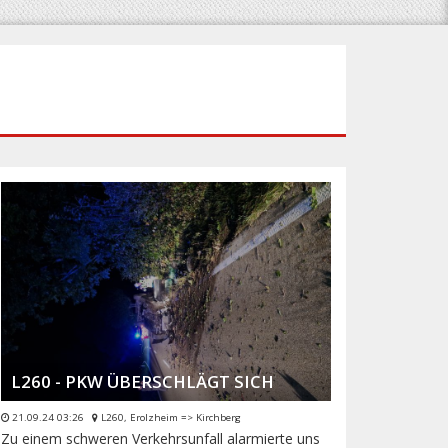
L260 - PKW ÜBERSCHLÄGT SICH
21.09.24 03:26
L260, Erolzheim => Kirchberg
Zu einem schweren Verkehrsunfall alarmierte uns