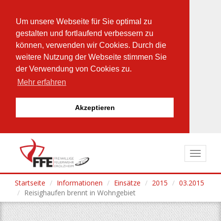
Um unsere Webseite für Sie optimal zu
gestalten und fortlaufend verbessern zu
können, verwenden wir Cookies. Durch die
weitere Nutzung der Webseite stimmen Sie
der Verwendung von Cookies zu.
Mehr erfahren
Akzeptieren
Direkt
zum
Toggle
Inhalt
navigat
Startseite
Informationen
Einsätze
2015
03.2015
Reisighaufen brennt in Wohngebiet