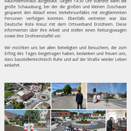
Rauchdemohaus aufgebaut. Gegen 14:30 Uhr startete dann die
große Schauübung, bei der die großen und kleinen Zuschauer
gespannt den Ablauf eines Verkehrsunfalles mit eingklemmten
Personen verfolgen konnten. Ebenfalls vertreten war das
Deutsche Rote Kreuz mit dem Ortsverband Erolzheim. Diese
informierten über ihre Arbeit und stellen einen Rettungswagen
sowie ihre Drohnenstaffel vor.
Wir möchten uns bei allen Beteiligten und Besuchern, die zum
Erfolg des Tages beigetragen haben, bedanken und freuen uns,
dass baustellentechnisch Ruhe und auf der Straße wieder Leben
einkehrt.