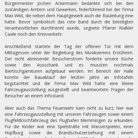
Bürgermeister Jochen Ackermann bedankte sich bei den
zuständigen Ämtern und Gewerken, federführend bei der Firma
Max Wild, die neben dem Hauptgewerk auch die Bauleitung inne
hatte. Bevor symbolisch das rote Band durch die beteiligten
Verantwortlichen durchtrennt wurde, segnete Pfarrer Walkler
Caxile noch den Kreisverkehr.
Anschließend startete der Tag der offenen Tür mit dem
Mittagessen unter der Begleitung des Musikvereins Erolzheim.
Der nicht abreisende Besucherstrom forderte unsere Küche
sowie den Ausschank und es mussten nochmals
Biertischgarnituren aufgebaut werden. Im Bereich der Halle
konnte der Bauablauf der letzten Jahre an Infotafeln
begutachtet und die Firma Max Wild hatte eine kleine
Fahrzeugausstellung ausgestellt und beantwortete Fragen der
Besucher an einem Infostand.
Aber auch das Thema Feuerwehr kam nicht zu kurz, hier war
eine Fahrzeugausstellung mit unseren Fahrzeugen sowie einem
Flugfeldlöschfahrzeug des Flughafen Memmingen zu erkunden.
Für die Kinder war eine Spielstraße mit Wasserspielen, einer
Hüpfburg sowie die Brandschutzerziehung mit einem