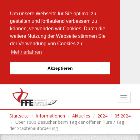
Um unsere Webseite für Sie optimal zu
gestalten und fortlaufend verbessern zu
können, verwenden wir Cookies. Durch die
weitere Nutzung der Webseite stimmen Sie
der Verwendung von Cookies zu.
Mehr erfahren
Akzeptieren
Direkt
zum
Toggle
Inhalt
navigat
Startseite
Informationen
Aktuelles
2024
05.2024
Über 1000 Besucher beim Tag der offenen Türe / Tag
der Städtebauförderung