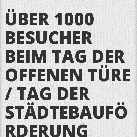
ÜBER 1000
BESUCHER
BEIM TAG DER
OFFENEN TÜRE
/ TAG DER
STÄDTEBAUFÖ
RDERUNG